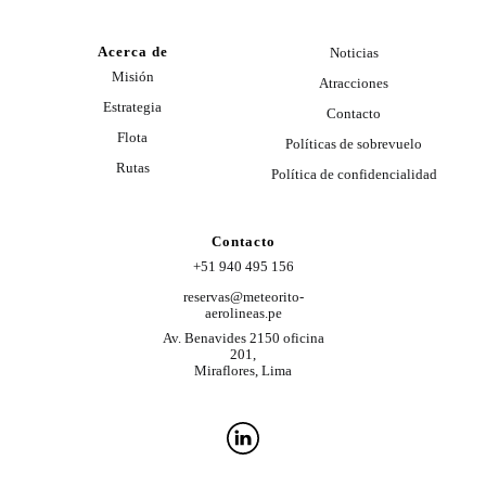
Acerca de
Noticias
Misión
Atracciones
Estrategia
Contacto
Flota
Políticas de sobrevuelo
Rutas
Política de confidencialidad
Contacto
+51 940 495 156
reservas@meteorito-
aerolineas.pe
Av. Benavides 2150 oficina
201,
Miraflores, Lima